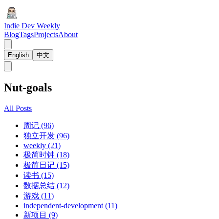
Indie Dev Weekly
Blog
Tags
Projects
About
English
中文
Nut-goals
All Posts
周记 (96)
独立开发 (96)
weekly (21)
极简时钟 (18)
极简日记 (15)
读书 (15)
数据总结 (12)
游戏 (11)
independent-development (11)
新项目 (9)