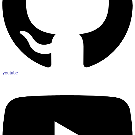
youtube