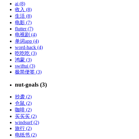
ai (8)
收入 (8)
生活 (8)
电影 (7)
flutter (7)
电视剧 (4)
单词app (4)
word-hack (4)
吃吃吃 (3)
鸿蒙 (3)
swiftui (3)
极简便签 (3)
nut-goals (3)
抄袭 (2)
仓鼠 (2)
咖啡 (2)
买买买 (2)
windsurf (2)
旅行 (2)
电纸书 (2)