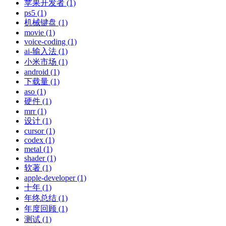
苹果开发者 (1)
ps5 (1)
机械键盘 (1)
movie (1)
voice-coding (1)
ai-输入法 (1)
小米市场 (1)
android (1)
下载量 (1)
aso (1)
硬件 (1)
mrr (1)
设计 (1)
cursor (1)
codex (1)
metal (1)
shader (1)
软著 (1)
apple-developer (1)
十年 (1)
年终总结 (1)
年度回顾 (1)
测试 (1)