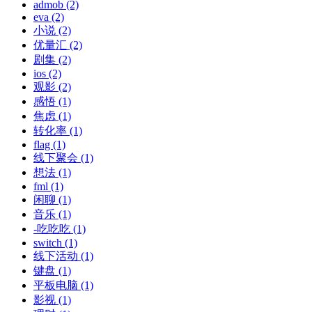
admob (2)
eva (2)
小说 (2)
优量汇 (2)
剧集 (2)
ios (2)
观影 (2)
感悟 (1)
焦虑 (1)
转化率 (1)
flag (1)
线下聚会 (1)
想法 (1)
fml (1)
闲聊 (1)
音乐 (1)
-吃吃吃 (1)
switch (1)
线下活动 (1)
键盘 (1)
平板电脑 (1)
影视 (1)