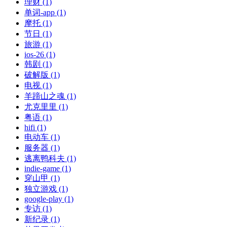
理财 (1)
单词-app (1)
摩托 (1)
节日 (1)
旅游 (1)
ios-26 (1)
韩剧 (1)
破解版 (1)
电视 (1)
羊蹄山之魂 (1)
尤克里里 (1)
粤语 (1)
hifi (1)
电动车 (1)
服务器 (1)
逃离鸭科夫 (1)
indie-game (1)
穿山甲 (1)
独立游戏 (1)
google-play (1)
专访 (1)
新纪录 (1)