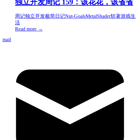
独立开发周记 159：该花花，该省省
周记
独立开发
极简日记
Nut-Goals
Metal
Shader
软著
游戏
生
活
Read more →
mail