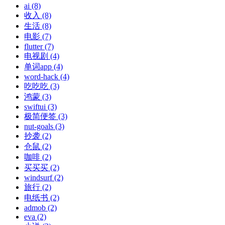
ai (8)
收入 (8)
生活 (8)
电影 (7)
flutter (7)
电视剧 (4)
单词app (4)
word-hack (4)
吃吃吃 (3)
鸿蒙 (3)
swiftui (3)
极简便签 (3)
nut-goals (3)
抄袭 (2)
仓鼠 (2)
咖啡 (2)
买买买 (2)
windsurf (2)
旅行 (2)
电纸书 (2)
admob (2)
eva (2)