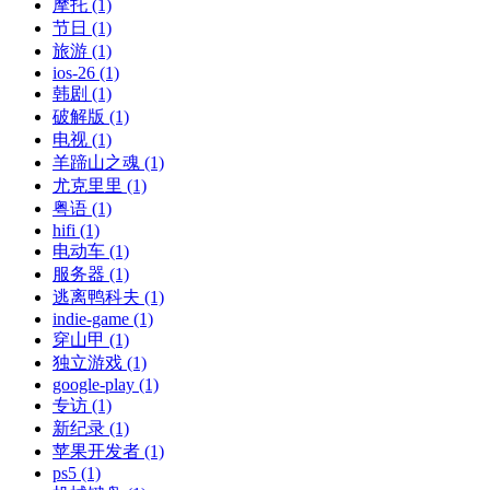
摩托 (1)
节日 (1)
旅游 (1)
ios-26 (1)
韩剧 (1)
破解版 (1)
电视 (1)
羊蹄山之魂 (1)
尤克里里 (1)
粤语 (1)
hifi (1)
电动车 (1)
服务器 (1)
逃离鸭科夫 (1)
indie-game (1)
穿山甲 (1)
独立游戏 (1)
google-play (1)
专访 (1)
新纪录 (1)
苹果开发者 (1)
ps5 (1)