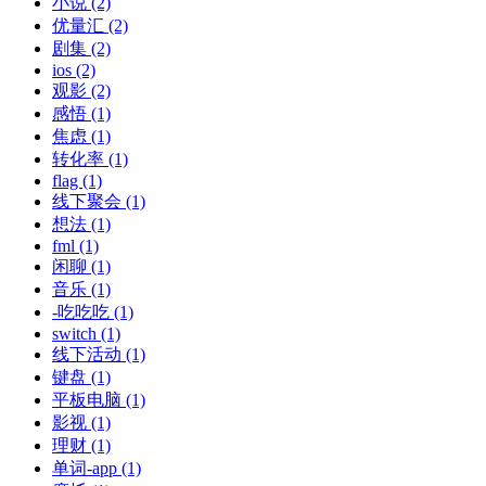
小说 (2)
优量汇 (2)
剧集 (2)
ios (2)
观影 (2)
感悟 (1)
焦虑 (1)
转化率 (1)
flag (1)
线下聚会 (1)
想法 (1)
fml (1)
闲聊 (1)
音乐 (1)
-吃吃吃 (1)
switch (1)
线下活动 (1)
键盘 (1)
平板电脑 (1)
影视 (1)
理财 (1)
单词-app (1)