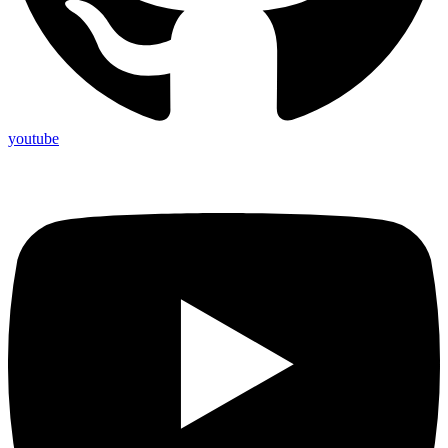
youtube