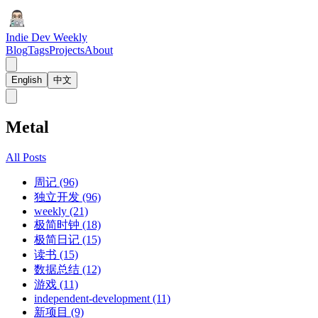
Indie Dev Weekly
Blog
Tags
Projects
About
English
中文
Metal
All Posts
周记 (96)
独立开发 (96)
weekly (21)
极简时钟 (18)
极简日记 (15)
读书 (15)
数据总结 (12)
游戏 (11)
independent-development (11)
新项目 (9)