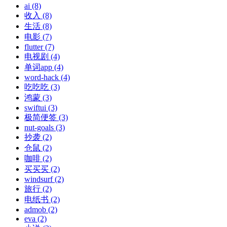
ai (8)
收入 (8)
生活 (8)
电影 (7)
flutter (7)
电视剧 (4)
单词app (4)
word-hack (4)
吃吃吃 (3)
鸿蒙 (3)
swiftui (3)
极简便签 (3)
nut-goals (3)
抄袭 (2)
仓鼠 (2)
咖啡 (2)
买买买 (2)
windsurf (2)
旅行 (2)
电纸书 (2)
admob (2)
eva (2)