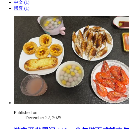
中文 (1)
博客 (1)
Published on
December 22, 2025