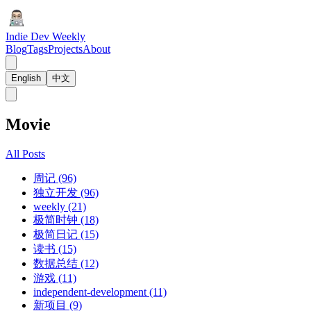
Indie Dev Weekly
Blog
Tags
Projects
About
English
中文
Movie
All Posts
周记 (96)
独立开发 (96)
weekly (21)
极简时钟 (18)
极简日记 (15)
读书 (15)
数据总结 (12)
游戏 (11)
independent-development (11)
新项目 (9)