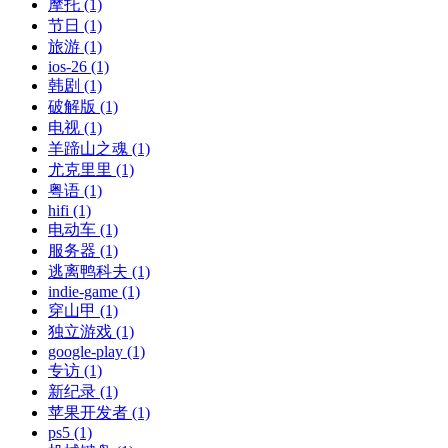
摩托 (1)
节日 (1)
旅游 (1)
ios-26 (1)
韩剧 (1)
破解版 (1)
电视 (1)
羊蹄山之魂 (1)
尤克里里 (1)
粤语 (1)
hifi (1)
电动车 (1)
服务器 (1)
逃离鸭科夫 (1)
indie-game (1)
穿山甲 (1)
独立游戏 (1)
google-play (1)
专访 (1)
新纪录 (1)
苹果开发者 (1)
ps5 (1)