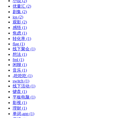
小说 (2)
优量汇 (2)
剧集 (2)
ios (2)
观影 (2)
感悟 (1)
焦虑 (1)
转化率 (1)
flag (1)
线下聚会 (1)
想法 (1)
fml (1)
闲聊 (1)
音乐 (1)
-吃吃吃 (1)
switch (1)
线下活动 (1)
键盘 (1)
平板电脑 (1)
影视 (1)
理财 (1)
单词-app (1)