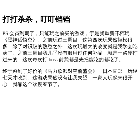
打打杀杀，叮叮铛铛
PS 会员到期了，只能玩之前买的游戏，于是就重新开档玩
《黑神话悟空》。之前玩过三周目，这第四次玩果然轻松很
多，除了对识破的熟悉之外，这次玩最大的改变就是我学会吃
药了。之前三周目我几乎没有服用过任何补品，就是一路硬打
过来的，这次每次打 boss 前我都是先把能吃的都吃了。
终于蹲到了好价的《马力欧派对空前盛会》，日本直邮，历经
七天才收到。这游戏果然没有让我失望，一家人玩起来很开
心，就靠这个欢度春节了。