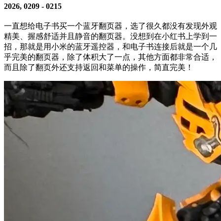
2026, 0209 - 0215
一直想给电子书买一个蓝牙翻页器，选了很久都没有发现外观
精美、握感舒适并且静音的翻页器。没想到在小红书上学到一
招，那就是用小米的蓝牙遥控器，和电子书连接后就是一个几
乎完美的翻页器，除了体积大了一点，其他方面都非常合适，
而且除了翻页外还支持返回和菜单的操作，简直完美！