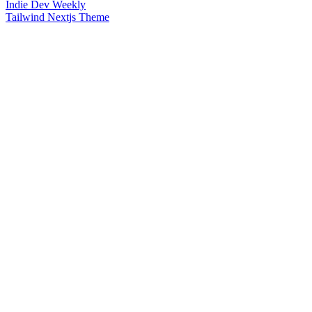
Indie Dev Weekly
Tailwind Nextjs Theme