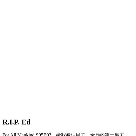
R.I.P. Ed
For All Mankind S05E03，给我看泪目了。全局的第一男主