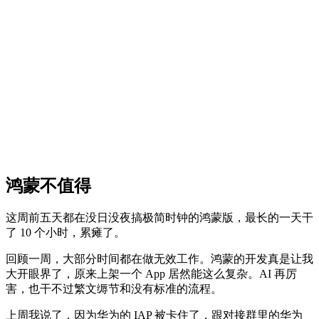
鸿蒙不值得
这周前五天都在没日没夜搞极简时钟的鸿蒙版，最长的一天干
了 10 个小时，累瘫了。
回顾一周，大部分时间都在做无效工作。鸿蒙的开发真是让我
大开眼界了，原来上架一个 App 居然能这么复杂。AI 再厉
害，也干不过繁文缛节和没有标准的流程。
上周我说了，因为华为的 IAP 被卡住了，跟对接群里的华为