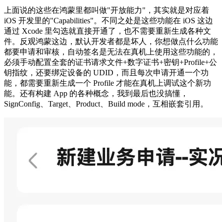
上面说的这些在鸿蒙里都叫做"开放能力"，其实就是对应着
iOS 开发里的"Capabilities"。不同之处是这些功能在 iOS 这边
通过 Xcode 里勾选就直接开通了，也不需要重新生成各种文
件。反观鸿蒙这边，默认开发者都是坏人，你想做点什么功能
都要申请和审核，自动签名是无法在真机上使用这些功能的，
必须手动配置全套的证书请求文件+数字证书+密钥+Profile+公
钥指纹，还要绑定设备的 UDID，而且每次申请开通一个功
能，都需要重新生成一个 Profile 才能在真机上调试这个新功
能。还有构建 App 的各种概念，我到最后也没搞懂，
SignConfig、Target、Product、Build mode，互相嵌套引用。