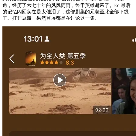
角，经历了六七十年的风风雨雨，终于英雄谢幕了。Ed 最后
的记忆闪回实在是太催泪了，这部剧集的元老至此全部下线
了。打开豆瓣，果然首屏都是在讨论这一集。