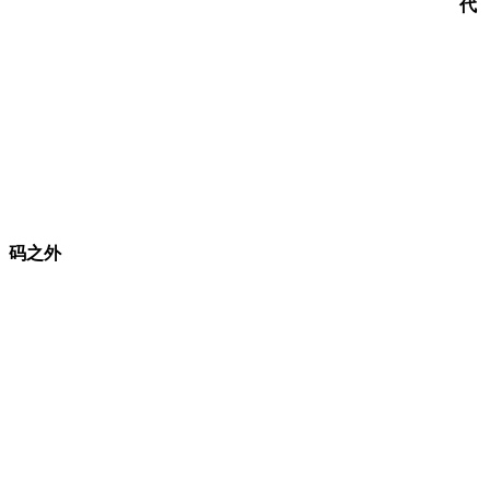
代
码之外