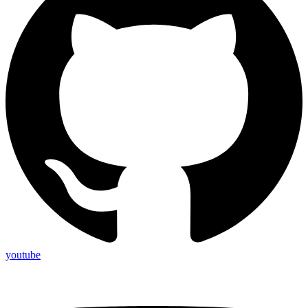
youtube