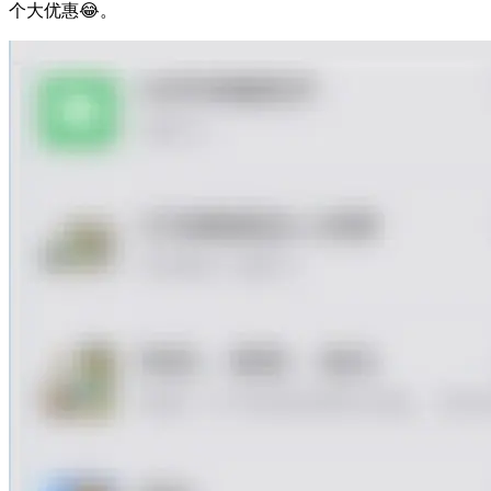
个大优惠😂。