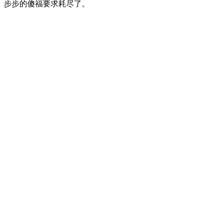
步步的傻福要求耗尽了。