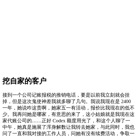
挖自家的客户
接到一个公司记账报税的推销电话，要是以前我立刻就会挂
掉，但是这次鬼使神差我就多聊了几句。我说我现在是 2400
一年，她说咋这贵啊，她家五一有活动，报价比我现在的低不
少。我再问她是哪家，有意思的来了，这小姑娘就是我现在这
家代账公司的……正好 Codex 额度用光了，和这个人聊了一
中午，她真是施展了浑身解数让我转去她家，与此同时，我也
问了一直和我对接的工作人员，问她有没有续费活动，争取一