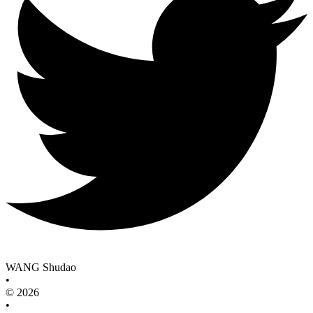
WANG Shudao
•
© 2026
•