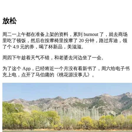
放松
周二一上午都在准备上架的资料，累到 burnout 了，就去商场
里吃了顿饭，然后在按摩椅里按摩了 20 分钟，路过库迪，领
了个 4.9 元的券，喝了杯新品，美滋滋。
周四下午趁着天气不错，和老婆去河边坐了一会。
为了这个 App，已经将近一个月没有看新书了，周六给电子书
充上电，点开了马伯庸的《桃花源没事儿》。