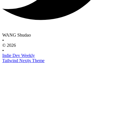
WANG Shudao
•
© 2026
•
Indie Dev Weekly
Tailwind Nextjs Theme