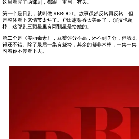
这周看完了两部剧，都跟「重启」有关。
第一个是日剧，就叫做 REBOOT。故事虽然反转再反转，但
是整体看下来情节太烂了。户田惠梨香太美丽了， 演技也超
棒，这部剧三颗星里有两颗星是给她的。
第二个是《美丽毒素》，豆瓣评分不高，还不到 7 分，但我觉
得还不错。除了最后一集有些垮，其余的都非常棒，一集一集
勾着你不停看下去。