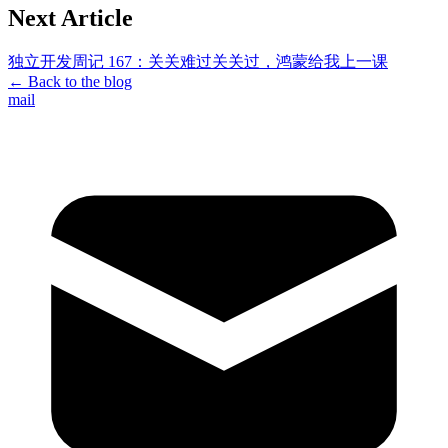
Next Article
独立开发周记 167：关关难过关关过，鸿蒙给我上一课
←
Back to the blog
mail