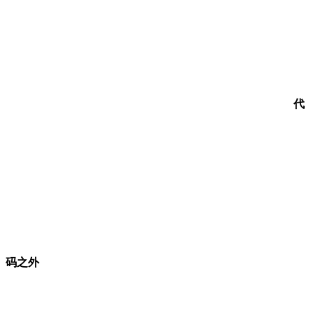
代
码之外