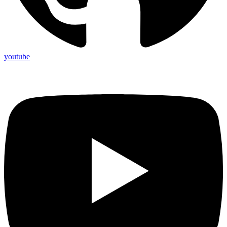
youtube