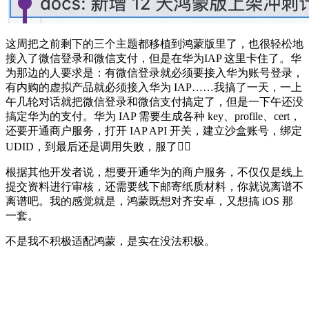
这周把之前剩下的三个主题都移植到鸿蒙版里了，也很轻松地
接入了微信登录和微信支付，但是在华为IAP 这里卡住了。华
为那边的人要求是：有微信登录就必须要接入华为账号登录，
有内购的虚拟产品就必须接入华为 IAP……我搞了一天，一上
午几轮对话就把微信登录和微信支付搞定了，但是一下午还没
搞定华为的支付。华为 IAP 需要生成各种 key、profile、cert，
还要开通商户服务，打开 IAP API 开关，建立沙盒账号，绑定
UDID，到最后还是调用失败，服了🤦‍♂️
根据其他开发者说，想要开通华为的商户服务，不仅仅是线上
提交资料进行审核，还需要线下邮寄纸质材料，你就说离谱不
离谱吧。我的感觉就是，鸿蒙既想对齐安卓，又想搞 iOS 那
一套。
不是我不积极适配鸿蒙，是实在没法积极。