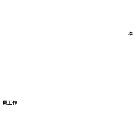
本
周工作