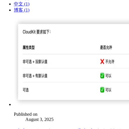
中文 (1)
博客 (1)
Published on
August 3, 2025