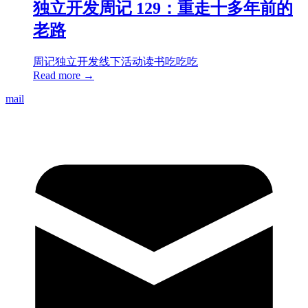
独立开发周记 129：重走十多年前的
老路
周记
独立开发
线下活动
读书
吃吃吃
Read more →
mail