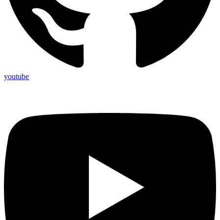
youtube