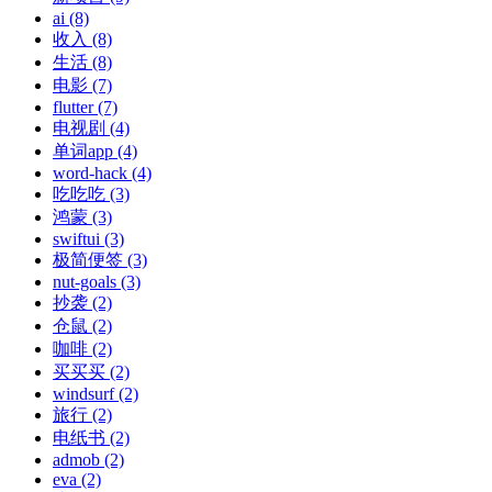
ai (8)
收入 (8)
生活 (8)
电影 (7)
flutter (7)
电视剧 (4)
单词app (4)
word-hack (4)
吃吃吃 (3)
鸿蒙 (3)
swiftui (3)
极简便签 (3)
nut-goals (3)
抄袭 (2)
仓鼠 (2)
咖啡 (2)
买买买 (2)
windsurf (2)
旅行 (2)
电纸书 (2)
admob (2)
eva (2)