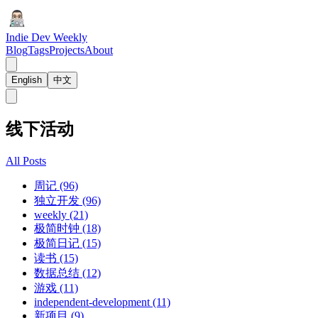
Indie Dev Weekly
Blog
Tags
Projects
About
English
中文
线下活动
All Posts
周记 (96)
独立开发 (96)
weekly (21)
极简时钟 (18)
极简日记 (15)
读书 (15)
数据总结 (12)
游戏 (11)
independent-development (11)
新项目 (9)