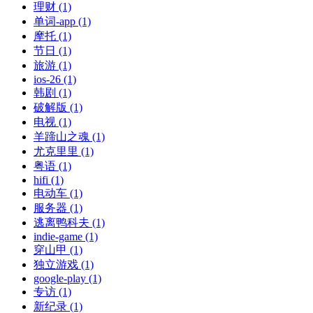
理财 (1)
单词-app (1)
摩托 (1)
节日 (1)
旅游 (1)
ios-26 (1)
韩剧 (1)
破解版 (1)
电视 (1)
羊蹄山之魂 (1)
尤克里里 (1)
粤语 (1)
hifi (1)
电动车 (1)
服务器 (1)
逃离鸭科夫 (1)
indie-game (1)
穿山甲 (1)
独立游戏 (1)
google-play (1)
专访 (1)
新纪录 (1)