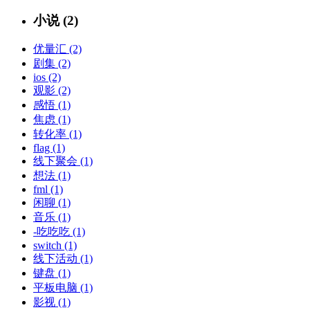
小说 (2)
优量汇 (2)
剧集 (2)
ios (2)
观影 (2)
感悟 (1)
焦虑 (1)
转化率 (1)
flag (1)
线下聚会 (1)
想法 (1)
fml (1)
闲聊 (1)
音乐 (1)
-吃吃吃 (1)
switch (1)
线下活动 (1)
键盘 (1)
平板电脑 (1)
影视 (1)