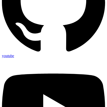
youtube