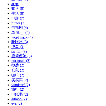
ai (8)
收入 (8)
生活 (8)
电影 (7)
flutter (7)
电视剧 (4)
单词app (4)
word-hack (4)
吃吃吃 (3)
鸿蒙 (3)
swiftui (3)
极简便签 (3)
nut-goals (3)
抄袭 (2)
仓鼠 (2)
咖啡 (2)
买买买 (2)
windsurf (2)
旅行 (2)
电纸书 (2)
admob (2)
eva (2)