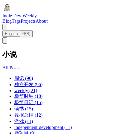
Indie Dev Weekly
Blog
Tags
Projects
About
English
中文
小说
All Posts
周记 (96)
独立开发 (96)
weekly (21)
极简时钟 (18)
极简日记 (15)
读书 (15)
数据总结 (12)
游戏 (11)
independent-development (11)
新项目 (9)