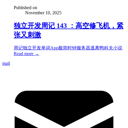
Published on
November 10, 2025
独立开发周记 143 ：高空修飞机，紧
张又刺激
周记
独立开发
单词App
极简时钟
服务器
逃离鸭科夫
小说
Read more →
mail