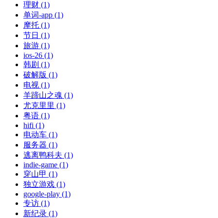
理财 (1)
单词-app (1)
摩托 (1)
节日 (1)
旅游 (1)
ios-26 (1)
韩剧 (1)
破解版 (1)
电视 (1)
羊蹄山之魂 (1)
尤克里里 (1)
粤语 (1)
hifi (1)
电动车 (1)
服务器 (1)
逃离鸭科夫 (1)
indie-game (1)
穿山甲 (1)
独立游戏 (1)
google-play (1)
专访 (1)
新纪录 (1)