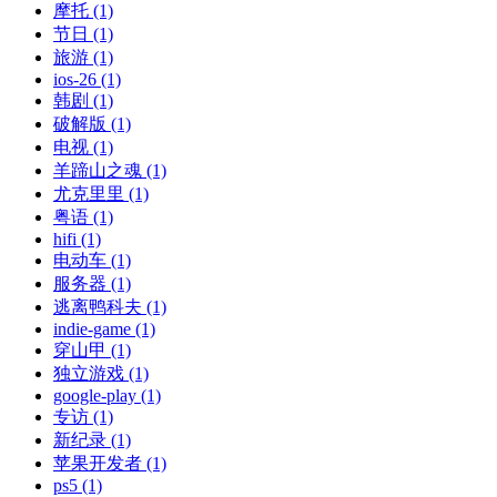
摩托 (1)
节日 (1)
旅游 (1)
ios-26 (1)
韩剧 (1)
破解版 (1)
电视 (1)
羊蹄山之魂 (1)
尤克里里 (1)
粤语 (1)
hifi (1)
电动车 (1)
服务器 (1)
逃离鸭科夫 (1)
indie-game (1)
穿山甲 (1)
独立游戏 (1)
google-play (1)
专访 (1)
新纪录 (1)
苹果开发者 (1)
ps5 (1)