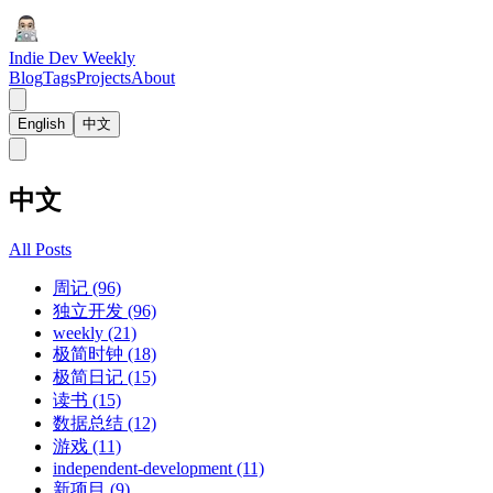
Indie Dev Weekly
Blog
Tags
Projects
About
English
中文
中文
All Posts
周记 (96)
独立开发 (96)
weekly (21)
极简时钟 (18)
极简日记 (15)
读书 (15)
数据总结 (12)
游戏 (11)
independent-development (11)
新项目 (9)