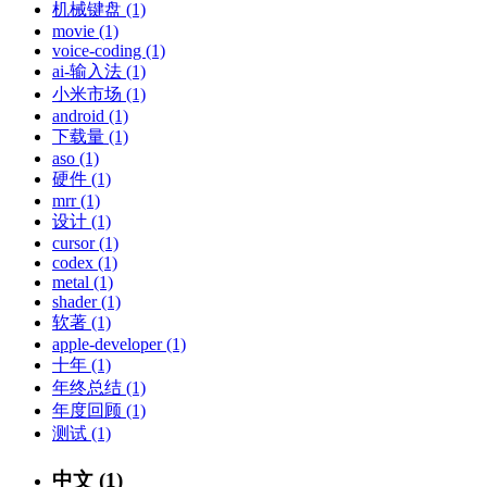
机械键盘 (1)
movie (1)
voice-coding (1)
ai-输入法 (1)
小米市场 (1)
android (1)
下载量 (1)
aso (1)
硬件 (1)
mrr (1)
设计 (1)
cursor (1)
codex (1)
metal (1)
shader (1)
软著 (1)
apple-developer (1)
十年 (1)
年终总结 (1)
年度回顾 (1)
测试 (1)
中文 (1)