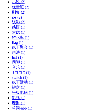
小说 (2)
优量汇 (2)
剧集 (2)
ios (2)
观影 (2)
感悟 (1)
焦虑 (1)
转化率 (1)
flag (1)
线下聚会 (1)
想法 (1)
fml (1)
闲聊 (1)
音乐 (1)
-吃吃吃 (1)
switch (1)
线下活动 (1)
键盘 (1)
平板电脑 (1)
影视 (1)
理财 (1)
单词-app (1)