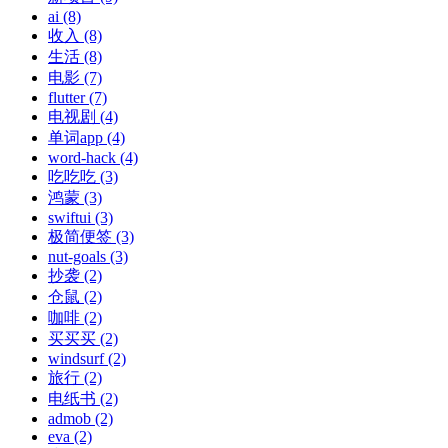
ai (8)
收入 (8)
生活 (8)
电影 (7)
flutter (7)
电视剧 (4)
单词app (4)
word-hack (4)
吃吃吃 (3)
鸿蒙 (3)
swiftui (3)
极简便签 (3)
nut-goals (3)
抄袭 (2)
仓鼠 (2)
咖啡 (2)
买买买 (2)
windsurf (2)
旅行 (2)
电纸书 (2)
admob (2)
eva (2)