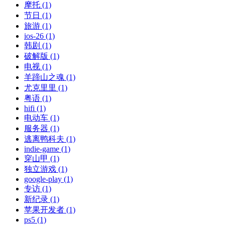
摩托 (1)
节日 (1)
旅游 (1)
ios-26 (1)
韩剧 (1)
破解版 (1)
电视 (1)
羊蹄山之魂 (1)
尤克里里 (1)
粤语 (1)
hifi (1)
电动车 (1)
服务器 (1)
逃离鸭科夫 (1)
indie-game (1)
穿山甲 (1)
独立游戏 (1)
google-play (1)
专访 (1)
新纪录 (1)
苹果开发者 (1)
ps5 (1)