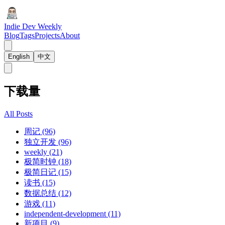
Indie Dev Weekly
Blog
Tags
Projects
About
English
中文
下载量
All Posts
周记 (96)
独立开发 (96)
weekly (21)
极简时钟 (18)
极简日记 (15)
读书 (15)
数据总结 (12)
游戏 (11)
independent-development (11)
新项目 (9)