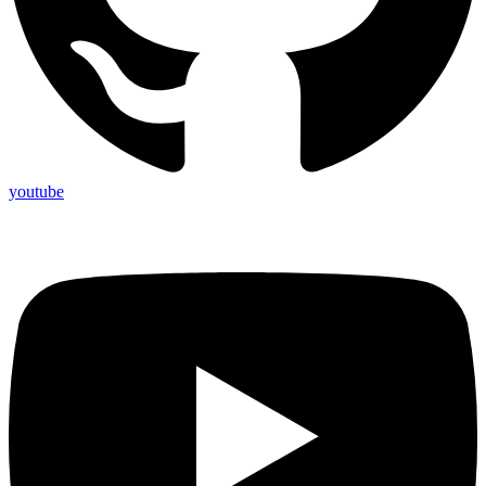
youtube