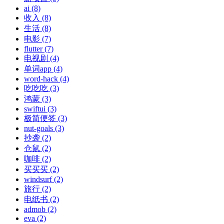
ai (8)
收入 (8)
生活 (8)
电影 (7)
flutter (7)
电视剧 (4)
单词app (4)
word-hack (4)
吃吃吃 (3)
鸿蒙 (3)
swiftui (3)
极简便签 (3)
nut-goals (3)
抄袭 (2)
仓鼠 (2)
咖啡 (2)
买买买 (2)
windsurf (2)
旅行 (2)
电纸书 (2)
admob (2)
eva (2)