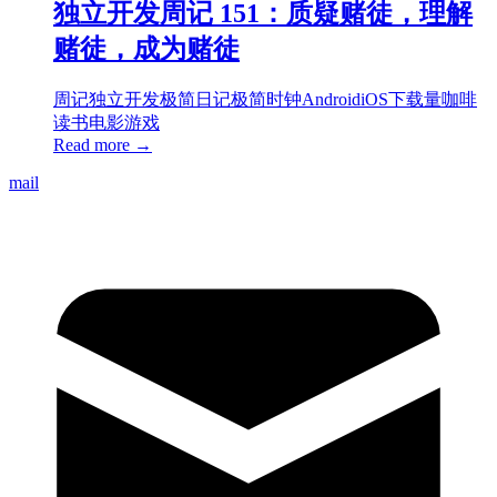
独立开发周记 151：质疑赌徒，理解
赌徒，成为赌徒
周记
独立开发
极简日记
极简时钟
Android
iOS
下载量
咖啡
读书
电影
游戏
Read more →
mail