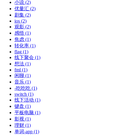
小说 (2)
优量汇 (2)
剧集 (2)
ios (2)
观影 (2)
感悟 (1)
焦虑 (1)
转化率 (1)
flag (1)
线下聚会 (1)
想法 (1)
fml (1)
闲聊 (1)
音乐 (1)
-吃吃吃 (1)
switch (1)
线下活动 (1)
键盘 (1)
平板电脑 (1)
影视 (1)
理财 (1)
单词-app (1)