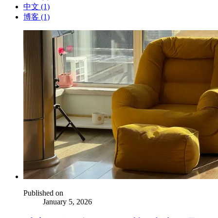
中文 (1)
博客 (1)
Published on
January 5, 2026