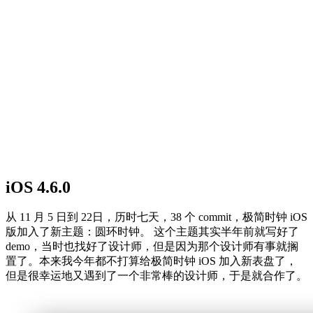
iOS 4.6.0
从 11 月 5 日到 22日，历时七天，38 个 commit，极简时钟 iOS
版加入了新主题：圆环时钟。 这个主题其实半年前就写好了
demo，当时也找好了设计师，但是因为那个设计师有事就搁
置了。本来我今年都不打算给极简时钟 iOS 加入新表盘了，
但是很幸运地又遇到了一个非常棒的设计师，于是就合作了。