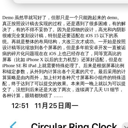
Demo 虽然早就写好了，但那只是一个只能跑起来的 demo。
真正按照设计稿去实现的过程，还是遇到了很多困难，有的解
决了，有的不得不妥协了。因为是拟物的设计，高光和内阴影
很难完全复刻设计稿，特别是还要适配在 iOS 15 以下的系
统。再就是整体的布局结构，大改三次才成功。一开始是按照
设计稿等比缩放到各个屏幕的，但是多年前安卓开发一直被诟
病的碎片化问题现在在 iOS 上也已经存在了，同等宽高比的
屏幕（比如 iPhone X 以后的主力机型）还算好适配，但是在
iPhone SE 和 iPad 上就需要特殊处理了。后来是根据屏幕比例
和锚定参数，从外到内计算出各个元素的尺寸。最后采用的计
算策略是由内而外，加上针对各种尺寸屏幕和小组件的特殊适
配，终于达到了可以提交的效果。本来周一晚上就以为可以提
交了，没想到后来还是大改了两次，连续调了几天 UI 细节，
各种计算，眼睛都快瞎了 ……