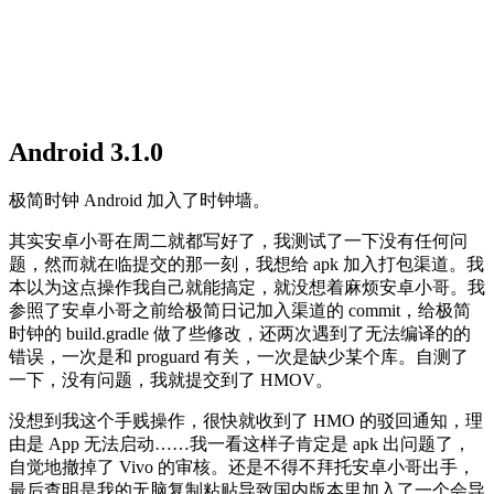
Android 3.1.0
极简时钟 Android 加入了时钟墙。
其实安卓小哥在周二就都写好了，我测试了一下没有任何问
题，然而就在临提交的那一刻，我想给 apk 加入打包渠道。我
本以为这点操作我自己就能搞定，就没想着麻烦安卓小哥。我
参照了安卓小哥之前给极简日记加入渠道的 commit，给极简
时钟的 build.gradle 做了些修改，还两次遇到了无法编译的的
错误，一次是和 proguard 有关，一次是缺少某个库。自测了
一下，没有问题，我就提交到了 HMOV。
没想到我这个手贱操作，很快就收到了 HMO 的驳回通知，理
由是 App 无法启动……我一看这样子肯定是 apk 出问题了，
自觉地撤掉了 Vivo 的审核。还是不得不拜托安卓小哥出手，
最后查明是我的无脑复制粘贴导致国内版本里加入了一个会导