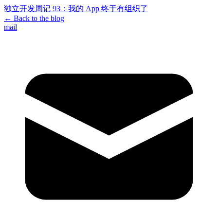
独立开发周记 93：我的 App 终于有组织了
←
Back to the blog
mail