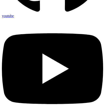
youtube