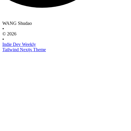
WANG Shudao
•
© 2026
•
Indie Dev Weekly
Tailwind Nextjs Theme