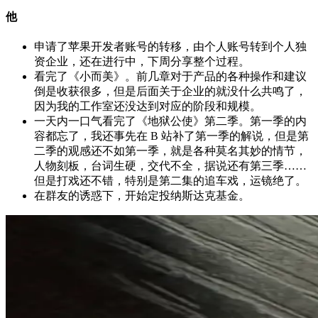
他
申请了苹果开发者账号的转移，由个人账号转到个人独
资企业，还在进行中，下周分享整个过程。
看完了《小而美》。前几章对于产品的各种操作和建议
倒是收获很多，但是后面关于企业的就没什么共鸣了，
因为我的工作室还没达到对应的阶段和规模。
一天内一口气看完了《地狱公使》第二季。第一季的内
容都忘了，我还事先在 B 站补了第一季的解说，但是第
二季的观感还不如第一季，就是各种莫名其妙的情节，
人物刻板，台词生硬，交代不全，据说还有第三季……
但是打戏还不错，特别是第二集的追车戏，运镜绝了。
在群友的诱惑下，开始定投纳斯达克基金。