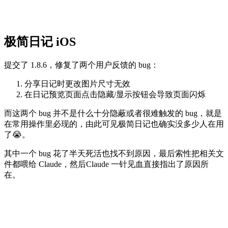
极简日记 iOS
提交了 1.8.6，修复了两个用户反馈的 bug：
分享日记时更改图片尺寸无效
在日记预览页面点击隐藏/显示按钮会导致页面闪烁
而这两个 bug 并不是什么十分隐蔽或者很难触发的 bug，就是
在常用操作里必现的，由此可见极简日记也确实没多少人在用
了😭。
其中一个 bug 花了半天死活也找不到原因，最后索性把相关文
件都喂给 Claude，然后Claude 一针见血直接指出了原因所
在。