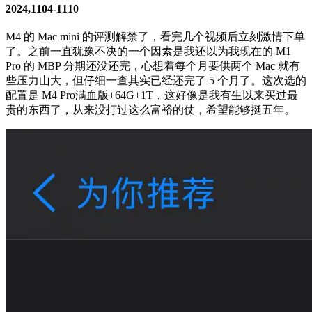
2024,1104-1110
M4 的 Mac mini 的评测解禁了，看完几个视频后立刻激情下单
了。之前一直犹豫不决的一个因素是我还以为我现在的 M1
Pro 的 MBP 分期还没还完，心想着每个月要供两个 Mac 就有
些压力山大，但仔细一查其实已经还完了 5 个月了。这次选的
配置是 M4 Pro满血版+64G+1T，这好像是我有生以来买过最
贵的东西了，从来没打过这么富裕的仗，希望能够挺五年。