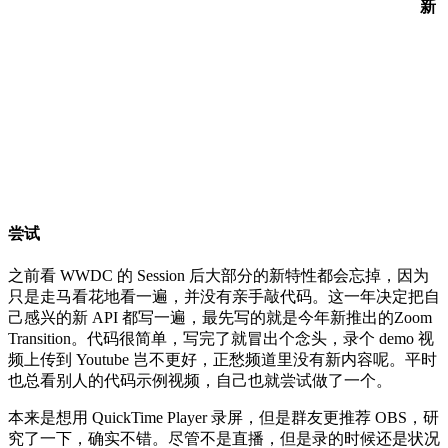
新
尝试
之前看 WWDC 的 Session 后大部分的新特性都会忘掉，因为
只是走马看花地看一遍，并没有亲手敲代码。这一年决定把自
己感兴的新 API 都写一遍，最先写的就是今年新推出的Zoom
Transition。代码很简单，写完了就冒出个念头，录个 demo 视
频上传到 Youtube 岂不更好，正愁频道里没有新内容呢。平时
也总看别人的代码示例视频，自己也就尝试做了一个。
本来是想用 QuickTime Player 录屏，但是群友更推荐 OBS，研
究了一下，确实不错。尽管不是直播，但是录的时候还是状况