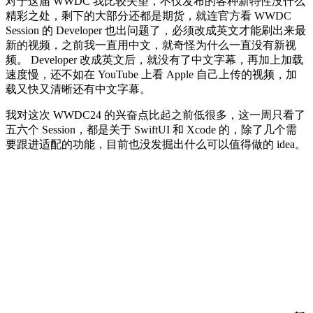
对于这届 WWDC 我比较失望，不仅发布的各种新特性没什么
精彩之处，剩下的大部分还都是期货，就连官方看 WWDC
Session 的 Developer 也出问题了，必须改成英文才能刷出来最
新的视频，之前我一直用中文，就奇怪为什么一直没有新视
频。 Developer 改成英文后，就没有了中文字幕，再加上加载
速度慢，还不如在 YouTube 上看 Apple 自己上传的视频，加
载又快又清晰还有中文字幕。
我对这次 WWDC24 的兴奋点比起之前低很多，这一周只看了
五六个 Session，都是关于 SwiftUI 和 Xcode 的，除了几个需
要跟进适配的功能，目前也没发掘出什么可以值得做的 idea。