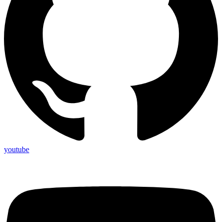
youtube