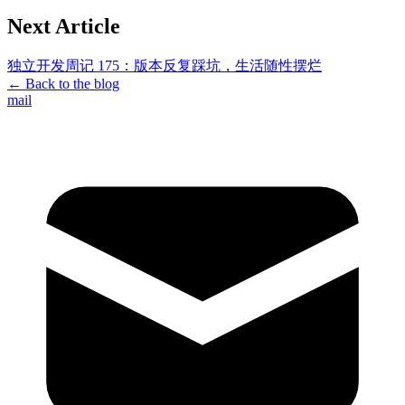
Next Article
独立开发周记 175：版本反复踩坑，生活随性摆烂
←
Back to the blog
mail