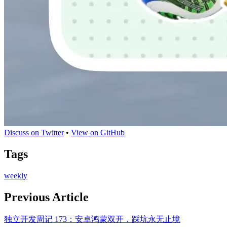
Discuss on Twitter
•
View on GitHub
Tags
weekly
Previous Article
独立开发周记 173：安卓鸿蒙双开，踩坑永无止境