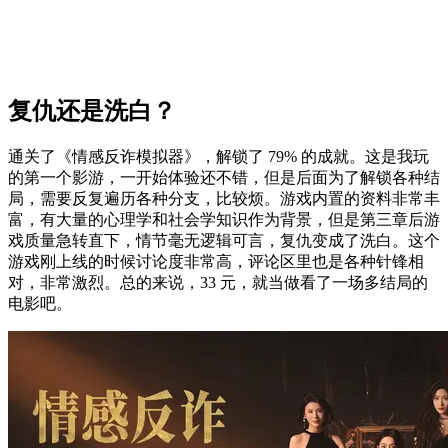
复仇还是洗白？
通关了《情感反诈模拟器》，解锁了 79% 的成就。这是我玩
的第一个影游，一开始体验还不错，但是后面为了解锁各种结
局，需要反复遍历各种分支，比较烦。游戏内置的资料非常丰
富，有大量的心理学和社会学知识作为背景，但是第三章后游
戏质量急转直下，情节毫无逻辑可言，复仇变成了洗白。这个
游戏刚上线的时候讨论度非常高，评论区里也是各种针锋相
对，非常激烈。总的来说，33 元，就当做看了一场多结局的
电影吧。