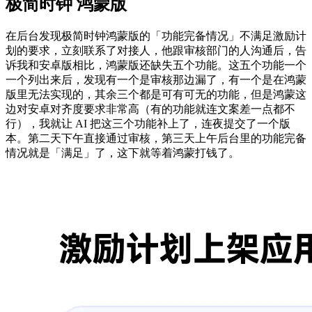
极简时钟 鸿蒙版
在后台发现极简时钟鸿蒙版的「功能完备情况」不满足激励计
划的要求，立刻联系了对接人，他跟审核部门的人沟通后，告
诉我和安卓版相比，鸿蒙版还缺失五个功能。这五个功能一个
一个列出来后，发现有一个是审核那边漏了，有一个是在鸿蒙
版里无法实现的，其余三个都是可有可无的功能，但是鸿蒙这
边对安卓对齐度要求非常高（有的功能就连文案差一点都不
行），我就让 AI 把这三个功能补上了，连夜提交了一个版
本。第二天下午直接通过审核，第三天上午后台里的功能完备
情况就是「满足」了，这下就等着鸿蒙打钱了。