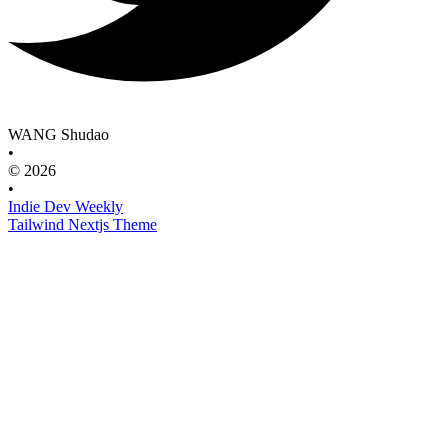
WANG Shudao
•
© 2026
•
Indie Dev Weekly
Tailwind Nextjs Theme