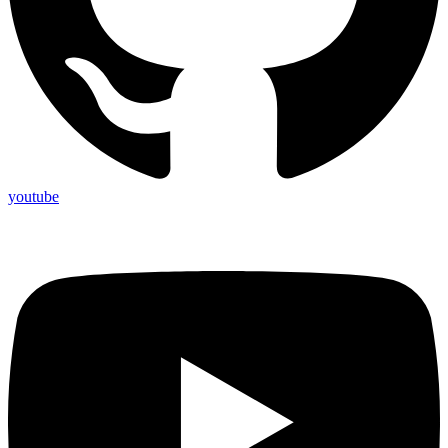
youtube