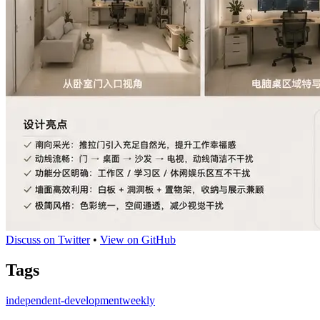
Discuss on Twitter
•
View on GitHub
Tags
independent-development
weekly