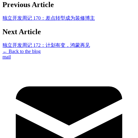
Previous Article
独立开发周记 170：差点转型成为装修博主
Next Article
独立开发周记 172：计划有变，鸿蒙再见
←
Back to the blog
mail