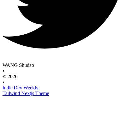
WANG Shudao
•
© 2026
•
Indie Dev Weekly
Tailwind Nextjs Theme