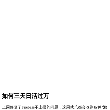
如何三天日活过万
上周修复了Firebase不上报的问题，这周就总都会收到各种"激