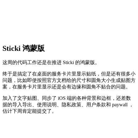
Sticki 鸿蒙版
这周的代码工作还是在推进 Sticki 的鸿蒙版。
终于是搞定了在桌面的服务卡片里显示贴纸，但是还有很多小
问题，比如即使按照官方文档给的尺寸和圆角大小生成贴图方
案，在服务卡片里显示还是会有边缘和圆角不贴合的问题。
加入了文字贴图、同步了 iOS 端的各种背景和边框，还差数
据的导入导出、使用说明、隐私政策、用户条款和 paywall ，
估计下周肯定能提交了。