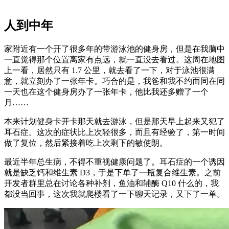
人到中年
家附近有一个开了很多年的带游泳池的健身房，但是在我脑中
一直觉得那个位置离家有点远，就一直没去看过。这周在地图
上一看，居然只有 1.7 公里，就去看了一下，对于泳池很满
意，就立刻办了一张年卡。巧合的是，我爸和我不约而同在同
一天也在这个健身房办了一张年卡，他比我还多赠了一个
月……
本来计划健身卡开卡那天就去游泳，但是那天早上起来又犯了
耳石症。这次的症状比上次轻很多，而且有经验了，第一时间
做了复位，然后紧接着吃上次剩下的敏使朗。
最近半年总生病，不得不重视健康问题了。耳石症的一个诱因
就是缺乏钙和维生素 D3，于是下单了一瓶复合维生素。之前
开发者群里总在讨论各种补剂，鱼油和辅酶 Q10 什么的，我
都没当回事，这次我就爬楼看了一下聊天记录，又下了一单。