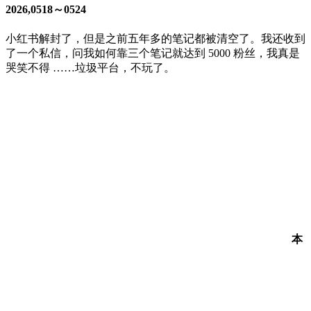
2026,0518～0524
小红书解封了，但是之前五年多的笔记都被清空了。我还收到
了一个私信，问我如何靠三个笔记就达到 5000 粉丝，我真是
哭笑不得 ……垃圾平台，不玩了。
本