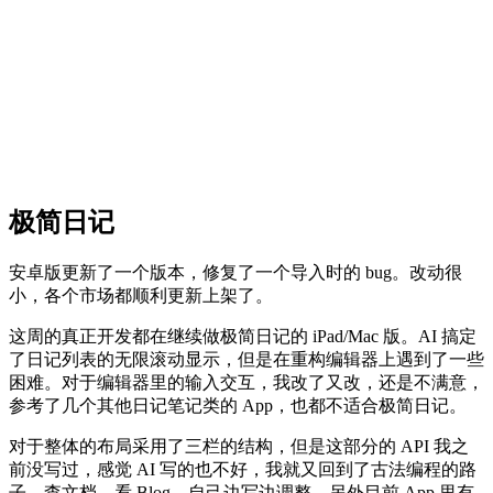
极简日记
安卓版更新了一个版本，修复了一个导入时的 bug。改动很
小，各个市场都顺利更新上架了。
这周的真正开发都在继续做极简日记的 iPad/Mac 版。AI 搞定
了日记列表的无限滚动显示，但是在重构编辑器上遇到了一些
困难。对于编辑器里的输入交互，我改了又改，还是不满意，
参考了几个其他日记笔记类的 App，也都不适合极简日记。
对于整体的布局采用了三栏的结构，但是这部分的 API 我之
前没写过，感觉 AI 写的也不好，我就又回到了古法编程的路
子，查文档，看 Blog，自己边写边调整。另外目前 App 里有