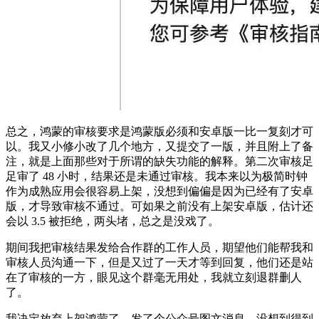
总之，鸿蒙的审核要求是鸿蒙版必须和安卓版一比一复刻才可
以。我又小修小改了几个地方，又提交了一版，并且附上了备
注，就是上面那些对于所谓的缺失功能的解释。第二次审核足
足审了 48 小时，结果还是未通过审核。我本来以为极简时钟
作为成熟应用会很容易上架，没想到偏偏是因为已经有了安卓
版，才导致审核不通过。可如果之前没有上架安卓版，估计还
会以 3.5 被拒绝，两头堵，总之是没戏了。
期间我把审核结果发给合作群的工作人员，期望他们能帮我和
审核人员沟通一下，但是又过了一天才等到回复，他们还是站
在了审核的一方，眼见这个群毫无用处，我就立刻退群删人
了。
我决定放弃上架鸿蒙了，发了个公众号图文消息，没想到得到