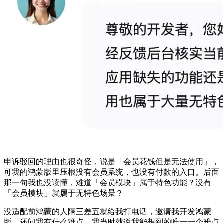
申诉驳回的理由也很奇怪，说是「会员花钱但是无法使用」，
可我的鸿蒙版里压根没有会员系统，也没有付款的入口。后面
那一句我也没读懂，难道「会员模块」属于特色功能？没有
「会员模块」就属于无特色场景？
没适配前鸿蒙的人隔三差五就给我打电话，邀请我开发鸿蒙
版，还问我有什么难点，我当时就说我能想到的唯一一个难点