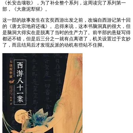
《长安击壤歌》，为了补全整个系列，这周读完了系列第一
部，《大唐泥犁狱》。
这一部的故事发生在玄奘西游出发之前，改编自西游记第十回
的《唐太宗地府还魂》。总得来说，这本书脑洞真的很大，但
是脑洞大得实在是脱离了当时的生产力了。前半部的悬疑写得
都还不错，但是后三分之一就有点离谱了，机关设置过于玄妙
了，而且结局后才发现反派的动机有些站不住脚。