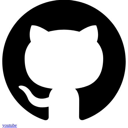
youtube