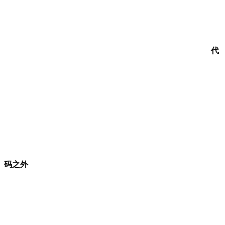
代
码之外