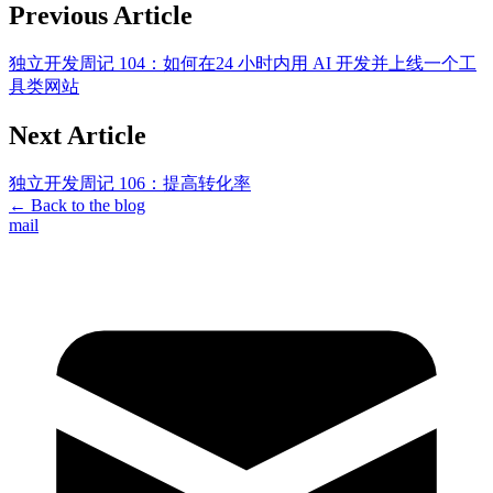
Previous Article
独立开发周记 104：如何在24 小时内用 AI 开发并上线一个工
具类网站
Next Article
独立开发周记 106：提高转化率
←
Back to the blog
mail