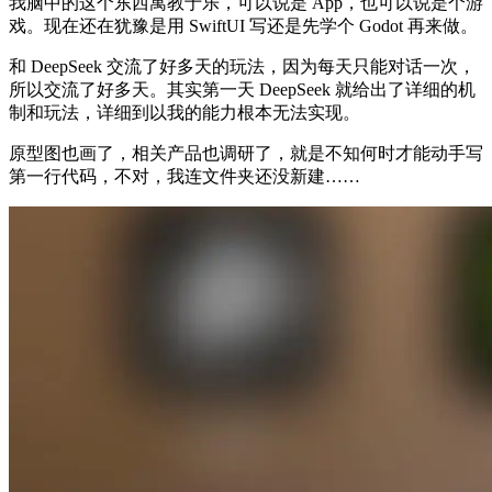
我脑中的这个东西寓教于乐，可以说是 App，也可以说是个游
戏。现在还在犹豫是用 SwiftUI 写还是先学个 Godot 再来做。
和 DeepSeek 交流了好多天的玩法，因为每天只能对话一次，
所以交流了好多天。其实第一天 DeepSeek 就给出了详细的机
制和玩法，详细到以我的能力根本无法实现。
原型图也画了，相关产品也调研了，就是不知何时才能动手写
第一行代码，不对，我连文件夹还没新建……