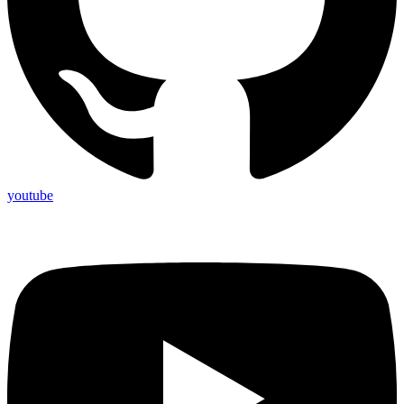
youtube