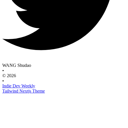
WANG Shudao
•
© 2026
•
Indie Dev Weekly
Tailwind Nextjs Theme