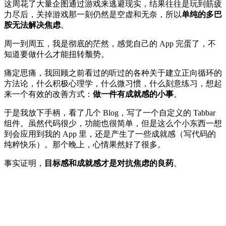
这周花了大量企图通过游戏来逃避现实，结果往往是玩到筋疲
力尽后，关掉游戏那一刻仍然是空虚和无奈，所以
单纯的多巴
胺无法解决焦虑
。
周一到周五，我是彻底的茫然，感觉自己的 App 完蛋了，不
知道要做什么才能扭转颓势。
痛定思痛，我回顾之前看过的听过的各种关于建立正向循环的
方法论，什么积极心理学，什么微习惯，什么刻意练习，想起
来一个有效的改善方式：
做一件有成就感的小事
。
于是我放下手柄，看了几个 Blog，写了一个自定义的 Tabbar
组件。虽然代码很少，功能也很简单，但是这么个小东西一想
到会应用到我的 App 里，还是产生了一些成就感（写代码的
纯粹快乐）。那个晚上，心情果然好了很多。
事实证明，
目标感和成就感才是对抗焦虑的良药
。